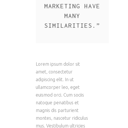
MARKETING HAVE
MANY
SIMILARITIES.
”
Lorem ipsum dolor sit
amet, consectetur
adipiscing elit. In ut
ullamcorper leo, eget
euismod orci. Cum sociis
natoque penatibus et
magnis dis parturient
montes, nascetur ridiculus
mus. Vestibulum ultricies