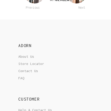
Previous
Next
ADORN
About Us
Store Locator
Contact Us
FAQ
CUSTOMER
Help & Contact Us