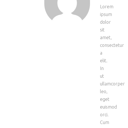
Lorem
ipsum
dolor
sit
amet,
consectetur
a
elit.
In
ut
ullamcorper
leo,
eget
euismod
orci.
Cum