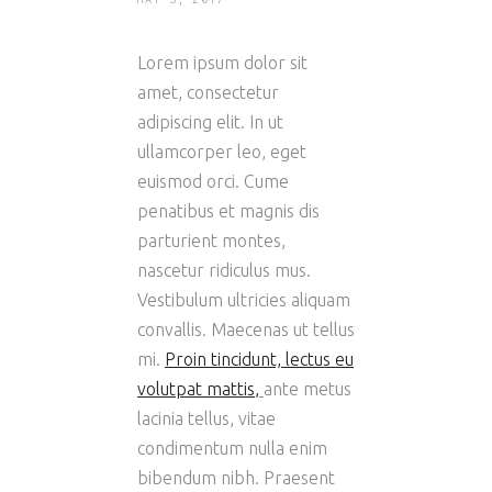
Lorem ipsum dolor sit
amet, consectetur
adipiscing elit. In ut
ullamcorper leo, eget
euismod orci. Cume
penatibus et magnis dis
parturient montes,
nascetur ridiculus mus.
Vestibulum ultricies aliquam
convallis. Maecenas ut tellus
mi.
Proin tincidunt, lectus eu
volutpat mattis
,
ante metus
lacinia tellus, vitae
condimentum nulla enim
bibendum nibh. Praesent