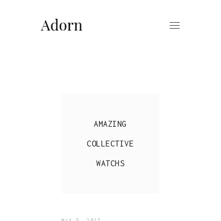
AMAZING
COLLECTIVE
WATCHS
MAY 5, 2017