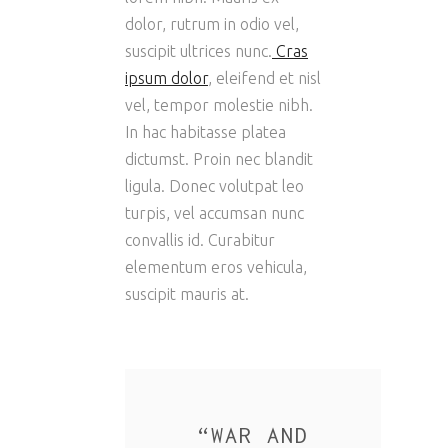
dolor, rutrum in odio vel,
suscipit ultrices nunc.
Cras
ipsum dolor
, eleifend et nisl
vel, tempor molestie nibh.
In hac habitasse platea
dictumst. Proin nec blandit
ligula. Donec volutpat leo
turpis, vel accumsan nunc
convallis id. Curabitur
elementum eros vehicula,
suscipit mauris at.
“
WAR AND