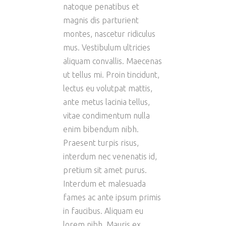
natoque penatibus et
magnis dis parturient
montes, nascetur ridiculus
mus. Vestibulum ultricies
aliquam convallis. Maecenas
ut tellus mi. Proin tincidunt,
lectus eu volutpat mattis,
ante metus lacinia tellus,
vitae condimentum nulla
enim bibendum nibh.
Praesent turpis risus,
interdum nec venenatis id,
pretium sit amet purus.
Interdum et malesuada
fames ac ante ipsum primis
in faucibus. Aliquam eu
lorem nibh. Mauris ex