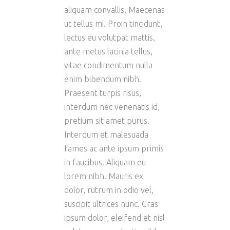
aliquam convallis. Maecenas
ut tellus mi. Proin tincidunt,
lectus eu volutpat mattis,
ante metus lacinia tellus,
vitae condimentum nulla
enim bibendum nibh.
Praesent turpis risus,
interdum nec venenatis id,
pretium sit amet purus.
Interdum et malesuada
fames ac ante ipsum primis
in faucibus. Aliquam eu
lorem nibh. Mauris ex
dolor, rutrum in odio vel,
suscipit ultrices nunc. Cras
ipsum dolor, eleifend et nisl