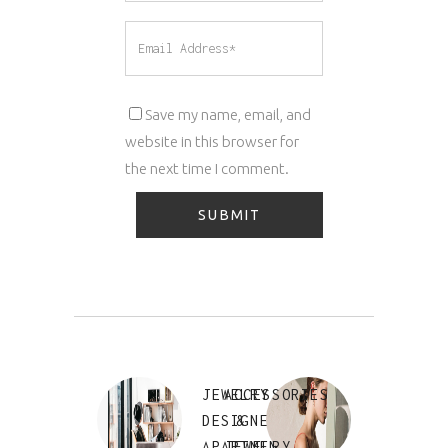
Save my name, email, and
website in this browser for
the next time I comment.
JEWELRY
ACCESSORIES
DESIGNER
&
APARTMENT
JEWELRY