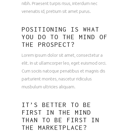
nibh. Praesent turpis risus, interdum nec
venenatis id, pretium sit amet purus.
POSITIONING IS WHAT
YOU DO TO THE MIND OF
THE PROSPECT?
Lorem ipsum dolor sit amet, consectetur a
elit. In ut ullamcorper leo, eget euismod orci.
Cum sociis natoque penatibus et magnis dis
parturient montes, nascetur ridiculus
musbulum ultricies aliquam.
IT’S BETTER TO BE
FIRST IN THE MIND
THAN TO BE FIRST IN
THE MARKETPLACE?