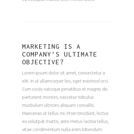
MARKETING IS A
COMPANY’S ULTIMATE
OBJECTIVE?
Lorem ipsum dolor sit amet, consectetur a
elit. In ut ullamcorper leo, eget euismod orci.
Cum sociis natoque penatibus et magnis dis
parturient montes, nascetur ridiculus
musbulum ultricies aliquam convallis.
Maecenas ut tellus mi. Proin tincidunt, lectus
eu volutpat mattis, ante metus lacinia tellus,
vitae condimentum nulla enim bibendum