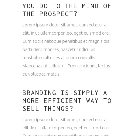
YOU DO TO THE MIND OF
THE PROSPECT?
Lorem ipsum dolor sit amet, consectetur a
elit. In ut ullamcorper leo, eget euismod orci.
Cum sociis natoque penatibus et magnis dis
parturient montes, nascetur ridiculus
musbulum ultricies aliquam convallis.
Maecenas ut tellus mi. Proin tincidunt, lectus
eu volutpat mattis.
BRANDING IS SIMPLY A
MORE EFFICIENT WAY TO
SELL THINGS?
Lorem ipsum dolor sit amet, consectetur a
elit. In ut ullamcorper leo, eget euismod orci.
Cum sociis natoque penatibus et magnis dis