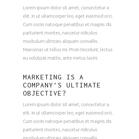
Lorem ipsum dolor sit amet, consectetur a
elit. In ut ullamcorper leo, eget euismod orci.
Cum sociis natoque penatibus et magnis dis
parturient montes, nascetur ridiculus
musbulum ultricies aliquam convallis.
Maecenas ut tellus mi. Proin tincidunt, lectus
eu volutpat mattis, ante metus lacini.
MARKETING IS A
COMPANY’S ULTIMATE
OBJECTIVE?
Lorem ipsum dolor sit amet, consectetur a
elit. In ut ullamcorper leo, eget euismod orci.
Cum sociis natoque penatibus et magnis dis
parturient montes, nascetur ridiculus
musbulum ultricies aliquam convallis.