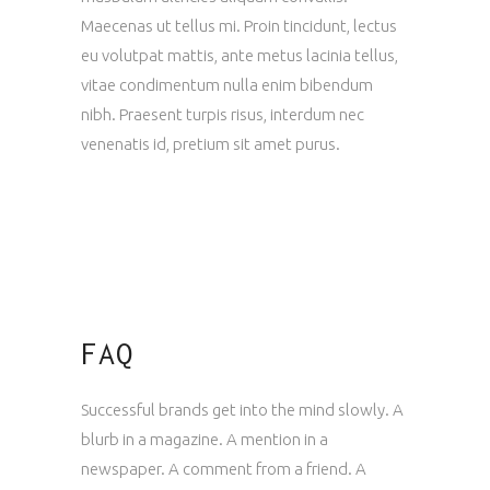
Maecenas ut tellus mi. Proin tincidunt, lectus
eu volutpat mattis, ante metus lacinia tellus,
vitae condimentum nulla enim bibendum
nibh. Praesent turpis risus, interdum nec
venenatis id, pretium sit amet purus.
FAQ
Successful brands get into the mind slowly. A
blurb in a magazine. A mention in a
newspaper. A comment from a friend. A