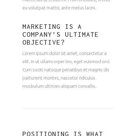
eu volutpat mattis, ante metus lacini.
MARKETING IS A
COMPANY’S ULTIMATE
OBJECTIVE?
Lorem ipsum dolor sit amet, consectetur a
elit. In ut ullamcorper leo, eget euismod orci.
Cum sociis natoque penatibus et magnis dis
parturient montes, nascetur ridiculus
musbulum ultricies aliquam convallis.
POSITIONING IS WHAT