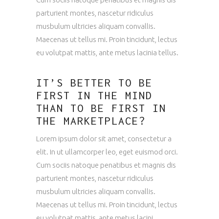
parturient montes, nascetur ridiculus
musbulum ultricies aliquam convallis.
Maecenas ut tellus mi. Proin tincidunt, lectus
eu volutpat mattis, ante metus lacinia tellus.
IT’S BETTER TO BE
FIRST IN THE MIND
THAN TO BE FIRST IN
THE MARKETPLACE?
Lorem ipsum dolor sit amet, consectetur a
elit. In ut ullamcorper leo, eget euismod orci.
Cum sociis natoque penatibus et magnis dis
parturient montes, nascetur ridiculus
musbulum ultricies aliquam convallis.
Maecenas ut tellus mi. Proin tincidunt, lectus
eu volutpat mattis, ante metus lacini.