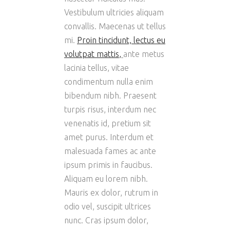
Vestibulum ultricies aliquam
convallis. Maecenas ut tellus
mi.
Proin tincidunt, lectus eu
volutpat mattis
,
ante metus
lacinia tellus, vitae
condimentum nulla enim
bibendum nibh. Praesent
turpis risus, interdum nec
venenatis id, pretium sit
amet purus. Interdum et
malesuada fames ac ante
ipsum primis in faucibus.
Aliquam eu lorem nibh.
Mauris ex dolor, rutrum in
odio vel, suscipit ultrices
nunc. Cras ipsum dolor,