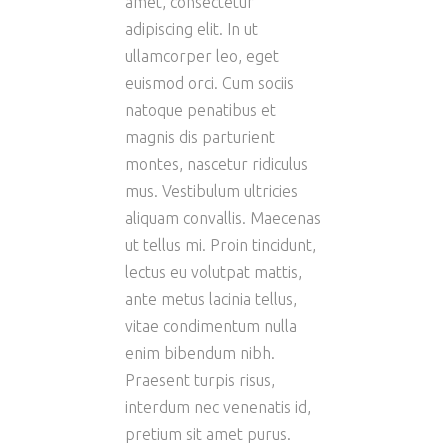
amet, consectetur
adipiscing elit. In ut
ullamcorper leo, eget
euismod orci. Cum sociis
natoque penatibus et
magnis dis parturient
montes, nascetur ridiculus
mus. Vestibulum ultricies
aliquam convallis. Maecenas
ut tellus mi. Proin tincidunt,
lectus eu volutpat mattis,
ante metus lacinia tellus,
vitae condimentum nulla
enim bibendum nibh.
Praesent turpis risus,
interdum nec venenatis id,
pretium sit amet purus.