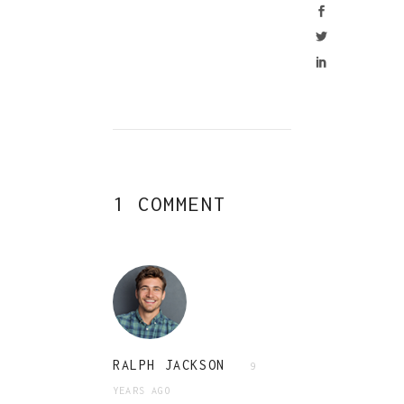
1 COMMENT
RALPH JACKSON
9
YEARS AGO