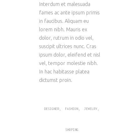
Interdum et malesuada
fames ac ante ipsum primis
in faucibus. Aliquam eu
lorem nibh. Mauris ex
dolor, rutrum in odio vel,
suscipit ultrices nunc. Cras
ipsum dolor, eleifend et nisl
vel, tempor molestie nibh.
In hac habitasse platea
dictumst proin.
,
,
,
DESIGNER
FASHION
JEWELRY
SHOPING