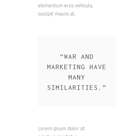
elementum eros vehicula,
suscipit mauris at.
“
WAR AND
MARKETING HAVE
MANY
SIMILARITIES.
”
Lorem ipsum dolor sit