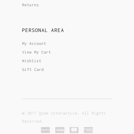
Returns
PERSONAL AREA
My Account
View My Cart
Wishlist
Gift Card
© 2017 Qode Interactive, All Rights
Reserved