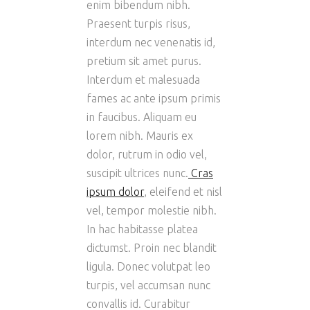
enim bibendum nibh.
Praesent turpis risus,
interdum nec venenatis id,
pretium sit amet purus.
Interdum et malesuada
fames ac ante ipsum primis
in faucibus. Aliquam eu
lorem nibh. Mauris ex
dolor, rutrum in odio vel,
suscipit ultrices nunc.
Cras
ipsum dolor
, eleifend et nisl
vel, tempor molestie nibh.
In hac habitasse platea
dictumst. Proin nec blandit
ligula. Donec volutpat leo
turpis, vel accumsan nunc
convallis id. Curabitur