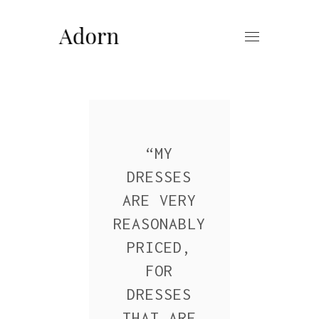
“
MY
DRESSES
ARE VERY
REASONABLY
PRICED,
FOR
DRESSES
THAT ARE